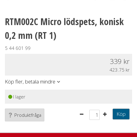
RTM002C Micro lödspets, konisk
0,2 mm (RT 1)
5 44 601 99
339
423.75
Köp fler, betala mindre
I lager
Köp
Produktfråga