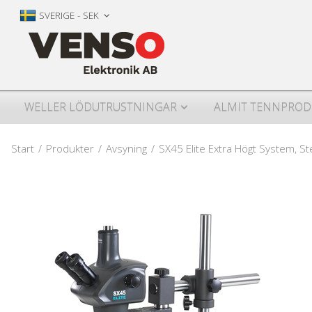
SVERIGE - SEK
WELLER LÖDUTRUSTNINGAR
ALMIT TENNPROD
Start
/
Produkter
/
Avsyning
/
SX45 Elite Extra Högt System, 