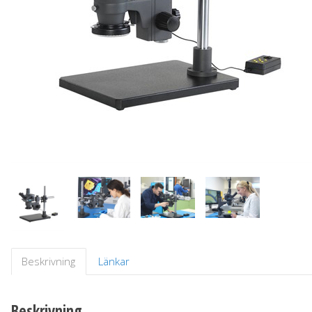
Beskrivning
Länkar
Beskrivning