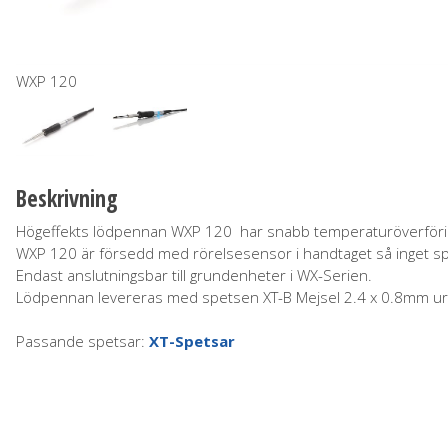
WXP 120
Beskrivning
Högeffekts lödpennan WXP 120 har snabb temperaturöverförin
WXP 120 är försedd med rörelsesensor i handtaget så inget spec
Endast anslutningsbar till grundenheter i WX-Serien.
Lödpennan levereras med spetsen XT-B Mejsel 2.4 x 0.8mm ur 
Passande spetsar:
XT-Spetsar